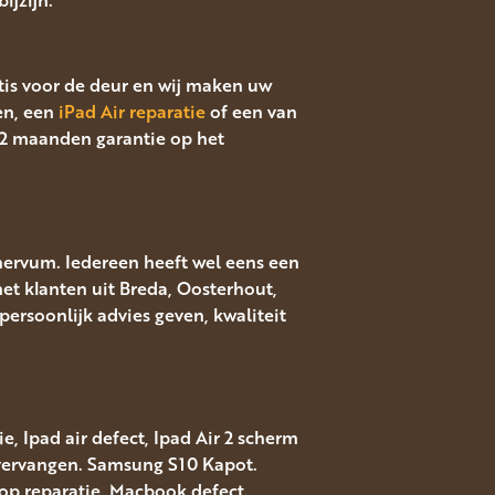
atis voor de deur en wij maken uw
en, een
iPad Air reparatie
of een van
12 maanden garantie op het
nervum. Iedereen heeft wel eens een
met klanten uit Breda, Oosterhout,
ersoonlijk advies geven, kwaliteit
, Ipad air defect, Ipad Air 2 scherm
 vervangen. Samsung S10 Kapot.
top reparatie, Macbook defect.