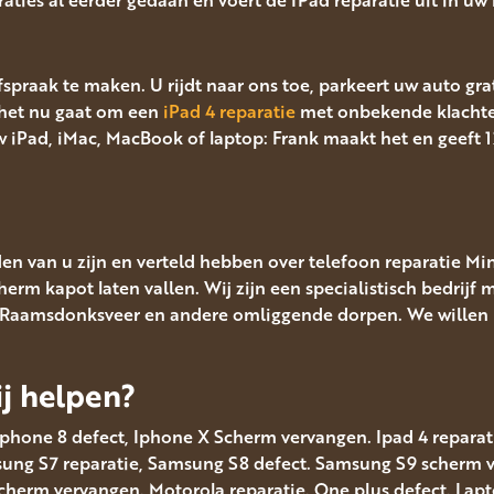
afspraak te maken. U rijdt naar ons toe, parkeert uw auto gr
het nu gaat om een
iPad 4 reparatie
met onbekende klacht
 iPad, iMac, MacBook of laptop: Frank maakt het en geeft 
en van u zijn en verteld hebben over telefoon reparatie Mi
erm kapot laten vallen. Wij zijn een specialistisch bedrijf 
, Raamsdonksveer en andere omliggende dorpen. We willen p
j helpen?
Iphone 8 defect, Iphone X Scherm vervangen. Ipad 4 reparatie
msung S7 reparatie, Samsung S8 defect. Samsung S9 scherm
scherm vervangen. Motorola reparatie. One plus defect. Lap