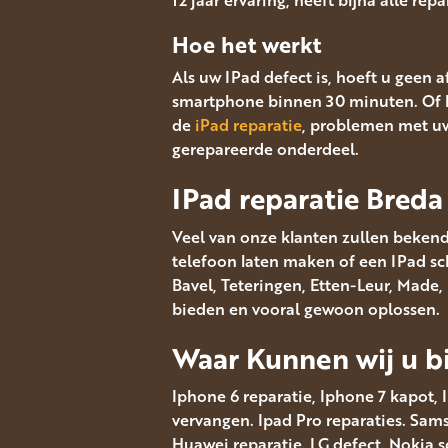
Hoe het werkt
Als uw IPad defect is, hoeft u geen 
smartphone binnen 30 minuten. Of 
de
iPad reparatie
, problemen met uw
gerepareerde onderdeel.
IPad reparatie Breda
Veel van onze klanten zullen bekend
telefoon laten maken of een IPad sch
Bavel, Teteringen, Etten-Leur, Made
bieden en vooral gewoon oplossen.
Waar Kunnen wij u bi
Iphone 6 reparatie, Iphone 7 kapot, 
vervangen. Ipad Pro reparaties. Sa
Huawei reparatie. LG defect. Nokia 