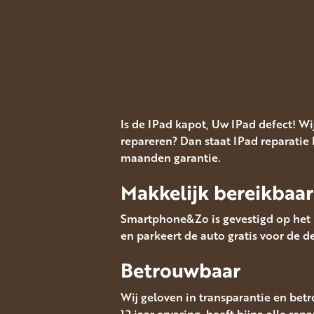
Is de IPad kapot, Uw IPad defect! 
repareren? Dan staat IPad reparatie 
maanden garantie.
Makkelijk bereikbaar
Smartphone&Zo is gevestigd op het M
en parkeert de auto gratis voor de de
Betrouwbaar
Wij geloven in transparantie en bet
12 jaar ervaring, heeft bijna alle rep