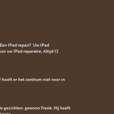
 Een IPad repair? Uw IPad
or uw IPad reparatie; Altijd 12
hoeft er het centrum niet voor in
e gezichten: gewoon Frank. Hij heeft
ijzijn.