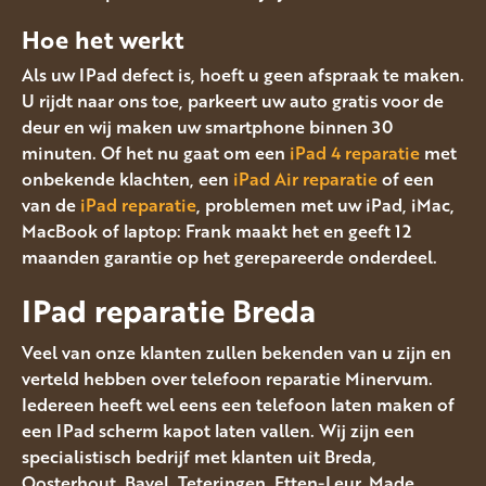
Hoe het werkt
Als uw IPad defect is, hoeft u geen afspraak te maken.
U rijdt naar ons toe, parkeert uw auto gratis voor de
deur en wij maken uw smartphone binnen 30
minuten. Of het nu gaat om een
iPad 4 reparatie
met
onbekende klachten, een
iPad Air reparatie
of een
van de
iPad reparatie
, problemen met uw iPad, iMac,
MacBook of laptop: Frank maakt het en geeft 12
maanden garantie op het gerepareerde onderdeel.
IPad reparatie Breda
Veel van onze klanten zullen bekenden van u zijn en
verteld hebben over telefoon reparatie Minervum.
Iedereen heeft wel eens een telefoon laten maken of
een IPad scherm kapot laten vallen. Wij zijn een
specialistisch bedrijf met klanten uit Breda,
Oosterhout, Bavel, Teteringen, Etten-Leur, Made,