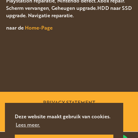
Playstation reparatie, Nintendo defect.Xbox repair.
Scherm vervangen, Geheugen upgrade.HDD naar SSD
upgrade. Navigatie reparatie.
naar de
Home-Page
PRIVACY STATEMENT
SITEMAP
Deze website maakt gebruik van cookies.
Lees meer.
WEBSITE DOOR
SILVERFISH
2026