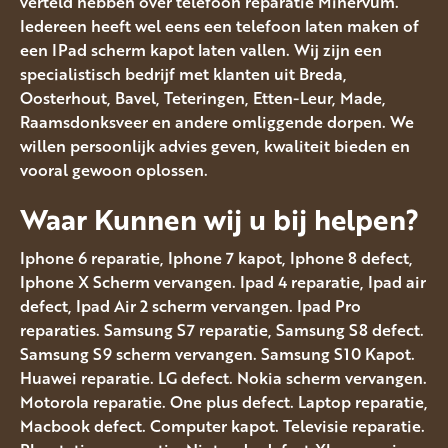
verteld hebben over telefoon reparatie Minervum.
Iedereen heeft wel eens een telefoon laten maken of
een IPad scherm kapot laten vallen. Wij zijn een
specialistisch bedrijf met klanten uit Breda,
Oosterhout, Bavel, Teteringen, Etten-Leur, Made,
Raamsdonksveer en andere omliggende dorpen. We
willen persoonlijk advies geven, kwaliteit bieden en
vooral gewoon oplossen.
Waar Kunnen wij u bij helpen?
Iphone 6 reparatie, Iphone 7 kapot, Iphone 8 defect,
Iphone X Scherm vervangen. Ipad 4 reparatie, Ipad air
defect, Ipad Air 2 scherm vervangen. Ipad Pro
reparaties. Samsung S7 reparatie, Samsung S8 defect.
Samsung S9 scherm vervangen. Samsung S10 Kapot.
Huawei reparatie. LG defect. Nokia scherm vervangen.
Motorola reparatie. One plus defect. Laptop reparatie,
Macbook defect. Computer kapot. Televisie reparatie.