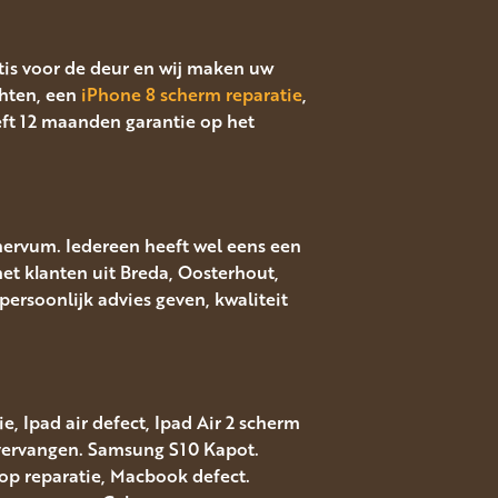
atis voor de deur en wij maken uw
hten, een
iPhone 8 scherm reparatie
,
eft 12 maanden garantie op het
nervum. Iedereen heeft wel eens een
met klanten uit Breda, Oosterhout,
ersoonlijk advies geven, kwaliteit
, Ipad air defect, Ipad Air 2 scherm
 vervangen. Samsung S10 Kapot.
top reparatie, Macbook defect.