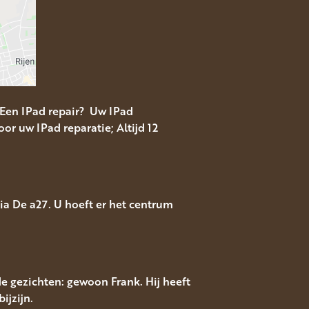
 Een IPad repair? Uw IPad
or uw IPad reparatie; Altijd 12
a De a27. U hoeft er het centrum
e gezichten: gewoon Frank. Hij heeft
ijzijn.