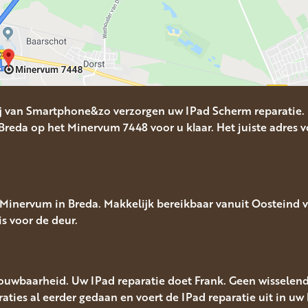
Wij van Smartphone&zo verzorgen uw IPad Scherm reparatie.
Breda op het Minervum 7448 voor u klaar. Het juiste adres vo
inervum in Breda. Makkelijk bereikbaar vanuit Oosteind vi
is voor de deur.
rouwbaarheid. Uw IPad reparatie doet Frank. Geen wisselend
araties al eerder gedaan en voert de IPad reparatie uit in uw b