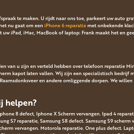
afspraak te maken. U rijdt naar ons toe, parkeert uw auto gr
het nu gaat om een
iPhone 6 reparatie
met onbekende klac
 uw iPad, iMac, MacBook of laptop: Frank maakt het en ge
en van u zijn en verteld hebben over telefoon reparatie Mi
erm kapot laten vallen. Wij zijn een specialistisch bedrijf 
, Raamsdonksveer en andere omliggende dorpen. We willen p
j helpen?
Iphone 8 defect, Iphone X Scherm vervangen. Ipad 4 reparatie
msung S7 reparatie, Samsung S8 defect. Samsung S9 scherm
scherm vervangen. Motorola reparatie. One plus defect. Lap