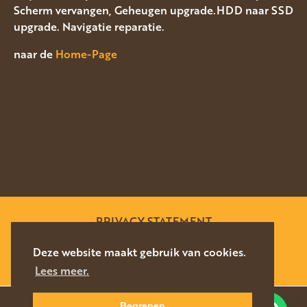
Scherm vervangen, Geheugen upgrade.HDD naar SSD
upgrade. Navigatie reparatie.
naar de
Home-Page
PRIVACY STATEMENT
SITEMAP
Deze website maakt gebruik van cookies.
Lees meer.
WEBSITE DOOR
SILVERFISH
2026
Begrepen