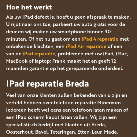
Hoe het werkt
Als uw IPad defect is, hoeft u geen afspraak te maken.
U rijdt naar ons toe, parkeert uw auto gratis voor de
deur en wij maken uw smartphone binnen 30
minuten. Of het nu gaat om een
iPad 4 reparatie
met
onbekende klachten, een
iPad Air reparatie
of een
van de
iPad reparatie
, problemen met uw iPad, iMac,
MacBook of laptop: Frank maakt het en geeft 12
maanden garantie op het gerepareerde onderdeel.
IPad reparatie Breda
Veel van onze klanten zullen bekenden van u zijn en
verteld hebben over telefoon reparatie Minervum.
Iedereen heeft wel eens een telefoon laten maken of
een IPad scherm kapot laten vallen. Wij zijn een
specialistisch bedrijf met klanten uit Breda,
Oosterhout, Bavel, Teteringen, Etten-Leur, Made,