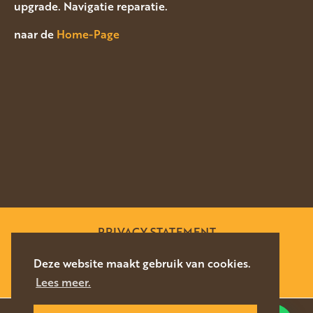
upgrade. Navigatie reparatie.
naar de
Home-Page
PRIVACY STATEMENT
SITEMAP
Deze website maakt gebruik van cookies.
Lees meer.
WEBSITE DOOR
SILVERFISH
2026