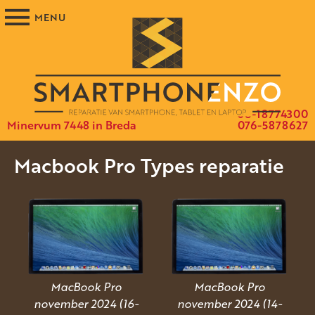
06-18774300
Minervum 7448 in Breda
076-5878627
Macbook Pro Types reparatie
MacBook Pro
MacBook Pro
november 2024 (16-
november 2024 (14-