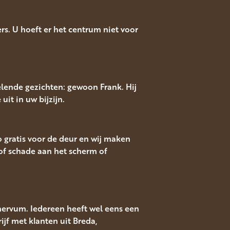
s. U hoeft er het centrum niet voor
lende gezichten: gewoon Frank. Hij
uit in uw bijzijn.
o gratis voor de deur en wij maken
f schade aan het scherm of
nervum. Iedereen heeft wel eens een
ijf met klanten uit Breda,