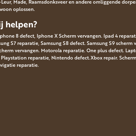
en-Leur, Made, Raamsdonksveer en andere omliggende dorpen
ewoon oplossen.
j helpen?
Iphone 8 defect, Iphone X Scherm vervangen. Ipad 4 reparatie
msung S7 reparatie, Samsung S8 defect. Samsung S9 scherm
scherm vervangen. Motorola reparatie. One plus defect. Lap
. Playstation reparatie, Nintendo defect.Xbox repair. Sche
gatie reparatie.