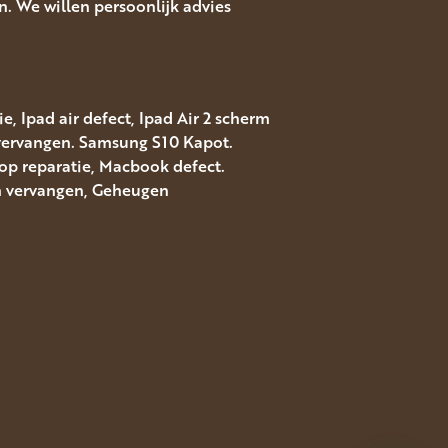
. We willen persoonlijk advies
, Ipad air defect, Ipad Air 2 scherm
 vervangen. Samsung S10 Kapot.
top reparatie, Macbook defect.
rm vervangen, Geheugen