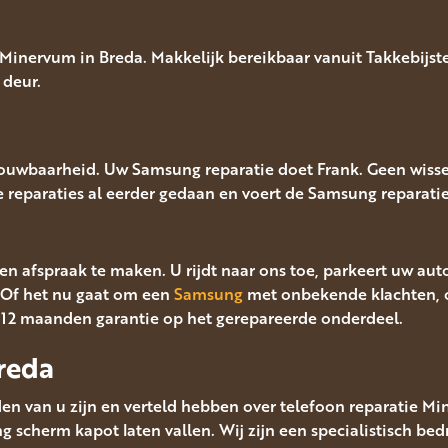
inervum in Breda. Makkelijk bereikbaar vanuit Takkebijster
 deur.
rouwbaarheid. Uw Samsung reparatie doet Frank. Geen wisse
lle reparaties al eerder gedaan en voert de Samsung reparatie 
en afspraak te maken. U rijdt naar ons toe, parkeert uw aut
Of het nu gaat om een
Samsung
met onbekende klachten, o
t 12 maanden garantie op het gerepareerde onderdeel.
reda
en van u zijn en verteld hebben over telefoon reparatie Mi
scherm kapot laten vallen. Wij zijn een specialistisch bedr