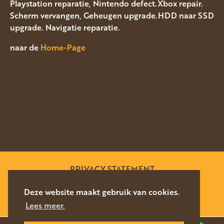
Playstation reparatie, Nintendo defect.Xbox repair.
Scherm vervangen, Geheugen upgrade.HDD naar SSD
upgrade. Navigatie reparatie.
naar de
Home-Page
PRIVACY STATEMENT
SITEMAP
Deze website maakt gebruik van cookies.
Lees meer.
WEBSITE DOOR
SILVERFISH
2026