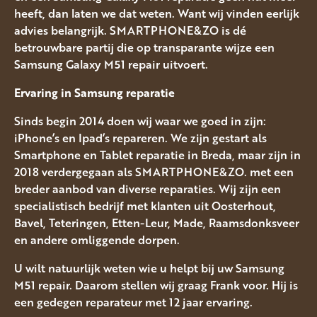
heeft, dan laten we dat weten. Want wij vinden eerlijk
advies belangrijk. SMARTPHONE&ZO is dé
betrouwbare partij die op transparante wijze een
Samsung Galaxy M51 repair uitvoert.
Ervaring in Samsung
reparatie
Sinds begin 2014 doen wij waar we goed in zijn:
iPhone’s en Ipad’s repareren. We zijn gestart als
Smartphone en Tablet reparatie in Breda, maar zijn in
2018 verdergegaan als SMARTPHONE&ZO. met een
breder aanbod van diverse reparaties. Wij zijn een
specialistisch bedrijf met klanten uit Oosterhout,
Bavel, Teteringen, Etten-Leur, Made, Raamsdonksveer
en andere omliggende dorpen.
U wilt natuurlijk weten wie u helpt bij uw Samsung
M51 repair. Daarom stellen wij graag Frank voor. Hij is
een gedegen reparateur met 12 jaar ervaring.