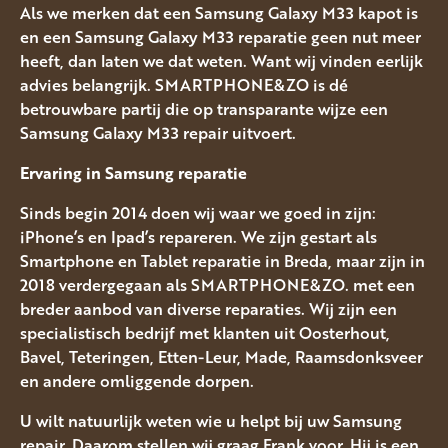
Als we merken dat een Samsung Galaxy M33 kapot is
en een Samsung Galaxy M33 reparatie geen nut meer
heeft, dan laten we dat weten. Want wij vinden eerlijk
advies belangrijk. SMARTPHONE&ZO is dé
betrouwbare partij die op transparante wijze een
Samsung Galaxy M33 repair uitvoert.
Ervaring in Samsung
reparatie
Sinds begin 2014 doen wij waar we goed in zijn:
iPhone’s en Ipad’s repareren. We zijn gestart als
Smartphone en Tablet reparatie in Breda, maar zijn in
2018 verdergegaan als SMARTPHONE&ZO. met een
breder aanbod van diverse reparaties. Wij zijn een
specialistisch bedrijf met klanten uit Oosterhout,
Bavel, Teteringen, Etten-Leur, Made, Raamsdonksveer
en andere omliggende dorpen.
U wilt natuurlijk weten wie u helpt bij uw Samsung
repair. Daarom stellen wij graag Frank voor. Hij is een