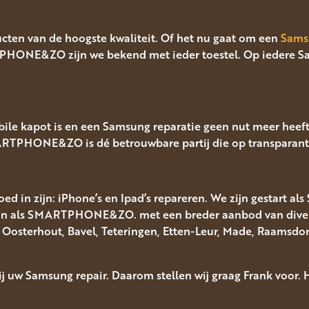
cten van de hoogste kwaliteit. Of het nu gaat om een
Sams
TPHONE&ZO zijn we bekend met ieder toestel. Op iedere S
le kapot is en een Samsung reparatie geen nut meer heeft,
MARTPHONE&ZO is dé betrouwbare partij die op transparante
ed in zijn: iPhone’s en Ipad’s repareren. We zijn gestart al
aan als SMARTPHONE&ZO. met een breder aanbod van diverse
uit Oosterhout, Bavel, Teteringen, Etten-Leur, Made, Raams
bij uw Samsung repair. Daarom stellen wij graag Frank voor. 