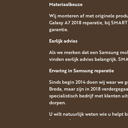
Materiaalkeuze
Wij monteren af met originele produ
Galaxy A7 2018 reparatie, bij SMAR
garantie.
Eerlijk advies
Als we merken dat een Samsung mobi
vinden eerlijk advies belangrijk. S
Ervaring in Samsung
reparatie
Sinds begin 2014 doen wij waar we go
Breda, maar zijn in 2018 verdergeg
specialistisch bedrijf met klanten 
dorpen.
U wilt natuurlijk weten wie u helpt 
jaar ervaring.