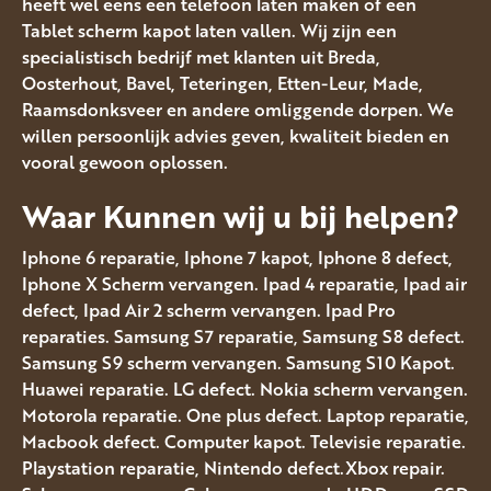
heeft wel eens een telefoon laten maken of een
Tablet scherm kapot laten vallen. Wij zijn een
specialistisch bedrijf met klanten uit Breda,
Oosterhout, Bavel, Teteringen, Etten-Leur, Made,
Raamsdonksveer en andere omliggende dorpen. We
willen persoonlijk advies geven, kwaliteit bieden en
vooral gewoon oplossen.
Waar Kunnen wij u bij helpen?
Iphone 6 reparatie, Iphone 7 kapot, Iphone 8 defect,
Iphone X Scherm vervangen. Ipad 4 reparatie, Ipad air
defect, Ipad Air 2 scherm vervangen. Ipad Pro
reparaties. Samsung S7 reparatie, Samsung S8 defect.
Samsung S9 scherm vervangen. Samsung S10 Kapot.
Huawei reparatie. LG defect. Nokia scherm vervangen.
Motorola reparatie. One plus defect. Laptop reparatie,
Macbook defect. Computer kapot. Televisie reparatie.
Playstation reparatie, Nintendo defect.Xbox repair.