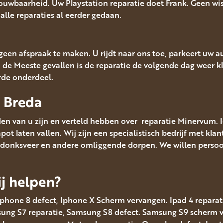
rouwbaarheid. Uw Playstation reparatie doet Frank. Geen w
a alle reparaties al eerder gedaan.
u geen afspraak te maken. U rijdt naar ons toe, parkeert uw 
n de Meeste gevallen is de reparatie de volgende dag weer kl
rde onderdeel.
e Breda
en van u zijn en verteld hebben over reparatie Minervum. 
t laten vallen. Wij zijn een specialistisch bedrijf met klan
donksveer en andere omliggende dorpen. We willen persoonl
j helpen?
Iphone 8 defect, Iphone X Scherm vervangen. Ipad 4 reparatie
msung S7 reparatie, Samsung S8 defect. Samsung S9 scherm