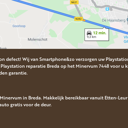
ion defect! Wij van Smartphone&zo verzorgen uw Playstation
Playstation reparatie Breda op het Minervum 7448 voor u kl
nden garantie.
inervum in Breda. Makkelijk bereikbaar vanuit Etten-Leur 
auto gratis voor de deur.