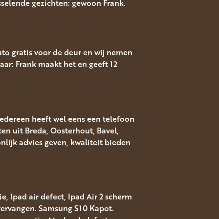
isselende gezichten: gewoon Frank.
auto gratis voor de deur en wij nemen
aar: Frank maakt het en geeft 12
Iedereen heeft wel eens een telefoon
ten uit Breda, Oosterhout, Bavel,
ijk advies geven, kwaliteit bieden
, Ipad air defect, Ipad Air 2 scherm
 vervangen. Samsung S10 Kapot.