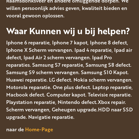
Raamsdonksveer en andere omliggende dorpen. We
willen persoonlijk advies geven, kwaliteit bieden en
vooral gewoon oplossen.
Waar Kunnen wij u bij helpen?
Iphone 6 reparatie, Iphone 7 kapot, Iphone 8 defect,
Iphone X Scherm vervangen. Ipad 4 reparatie, Ipad air
defect, Ipad Air 2 scherm vervangen. Ipad Pro
reparaties. Samsung S7 reparatie, Samsung S8 defect.
Samsung S9 scherm vervangen. Samsung S10 Kapot.
Huawei reparatie. LG defect. Nokia scherm vervangen.
Motorola reparatie. One plus defect. Laptop reparatie,
Macbook defect. Computer kapot. Televisie reparatie.
Playstation reparatie, Nintendo defect.Xbox repair.
Scherm vervangen, Geheugen upgrade.HDD naar SSD
upgrade. Navigatie reparatie.
naar de
Home-Page