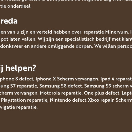
rde onderdeel.
Breda
en van u zijn en verteld hebben over reparatie Minervum. 
t laten vallen. Wij zijn een specialistisch bedrijf met klan
donksveer en andere omliggende dorpen. We willen persoonl
j helpen?
Iphone 8 defect, Iphone X Scherm vervangen. Ipad 4 reparatie
msung S7 reparatie, Samsung S8 defect. Samsung S9 scherm
scherm vervangen. Motorola reparatie. One plus defect. Lap
. Playstation reparatie, Nintendo defect.Xbox repair. Sche
gatie reparatie.