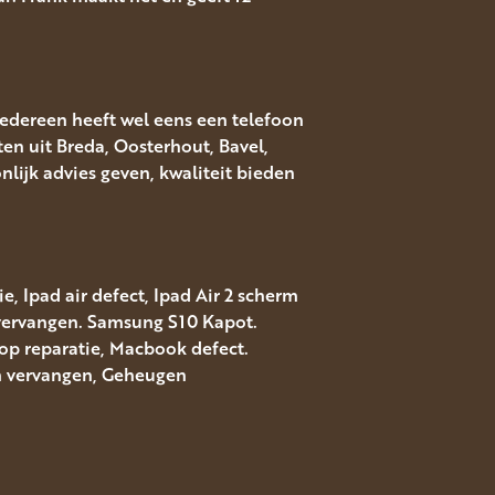
Iedereen heeft wel eens een telefoon
ten uit Breda, Oosterhout, Bavel,
ijk advies geven, kwaliteit bieden
, Ipad air defect, Ipad Air 2 scherm
 vervangen. Samsung S10 Kapot.
top reparatie, Macbook defect.
rm vervangen, Geheugen