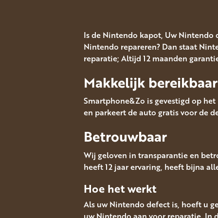
Is de Nintendo kapot, Uw Nintendo 
Nintendo repareren? Dan staat Ninte
reparatie; Altijd 12 maanden garanti
Makkelijk bereikbaar
Smartphone&Zo is gevestigd op het M
en parkeert de auto gratis voor de de
Betrouwbaar
Wij geloven in transparantie en bet
heeft 12 jaar ervaring, heeft bijna al
Hoe het werkt
Als uw Nintendo defect is, hoeft u g
uw Nintendo aan voor reparatie. In d