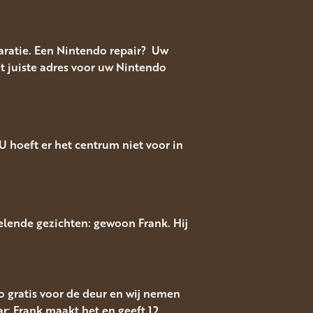
ratie. Een Nintendo repair? Uw
t juiste adres voor uw Nintendo
 hoeft er het centrum niet voor in
elende gezichten: gewoon Frank. Hij
to gratis voor de deur en wij nemen
r: Frank maakt het en geeft 12