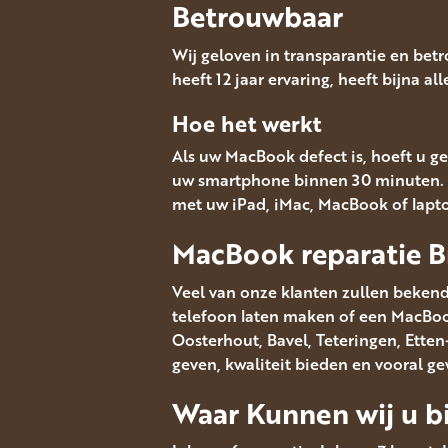
Betrouwbaar
Wij geloven in transparantie en bet
heeft 12 jaar ervaring, heeft bijna a
Hoe het werkt
Als uw MacBook defect is, hoeft u ge
uw smartphone binnen 30 minuten. 
met uw iPad, iMac, MacBook of lapt
MacBook reparatie B
Veel van onze klanten zullen bekend
telefoon laten maken of een MacBook 
Oosterhout, Bavel, Teteringen, Ett
geven, kwaliteit bieden en vooral g
Waar Kunnen wij u bi