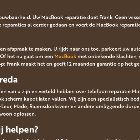
rouwbaarheid. Uw MacBook reparatie doet Frank. Geen wisse
lle reparaties al eerder gedaan en voert de MacBook reparatie 
en afspraak te maken. U rijdt naar ons toe, parkeert uw aut
Of het nu gaat om een
MacBook
met onbekende klachten, 
op: Frank maakt het en geeft 12 maanden garantie op het g
reda
en van u zijn en verteld hebben over telefoon reparatie Mi
scherm kapot laten vallen. Wij zijn een specialistisch bedr
en-Leur, Made, Raamsdonksveer en andere omliggende dorpen
ewoon oplossen.
j helpen?