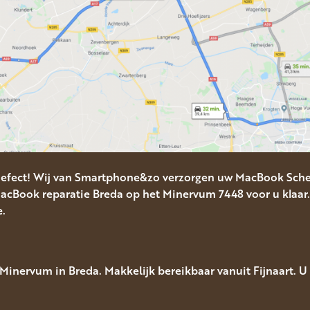
efect! Wij van Smartphone&zo verzorgen uw MacBook Sche
cBook reparatie Breda op het Minervum 7448 voor u klaar.
e.
inervum in Breda. Makkelijk bereikbaar vanuit Fijnaart. U 