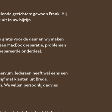
lende gezichten: gewoon Frank. Hij
uit in uw bijzijn.
o gratis voor de deur en wij maken
een MacBook reparatie, problemen
erepareerde onderdeel.
nervum. Iedereen heeft wel eens een
ijf met klanten uit Breda,
. We willen persoonlijk advies