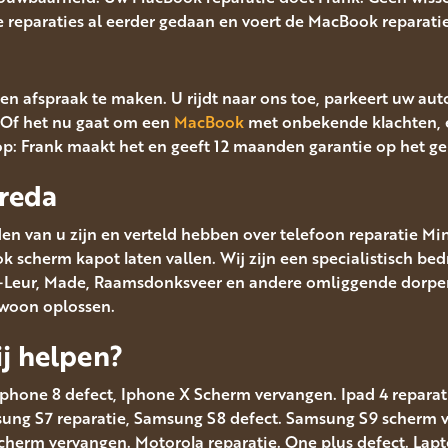
lle reparaties al eerder gedaan en voert de MacBook reparatie 
en afspraak te maken. U rijdt naar ons toe, parkeert uw aut
Of het nu gaat om een
MacBook
met onbekende klachten, 
op: Frank maakt het en geeft 12 maanden garantie op het g
reda
en van u zijn en verteld hebben over telefoon reparatie Mi
scherm kapot laten vallen. Wij zijn een specialistisch bedr
en-Leur, Made, Raamsdonksveer en andere omliggende dorpen
ewoon oplossen.
j helpen?
Iphone 8 defect, Iphone X Scherm vervangen. Ipad 4 reparatie
msung S7 reparatie, Samsung S8 defect. Samsung S9 scherm
scherm vervangen. Motorola reparatie. One plus defect. Lap