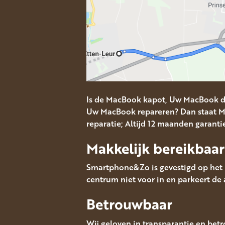
Is de MacBook kapot, Uw MacBook d
Uw MacBook repareren? Dan staat Ma
reparatie; Altijd 12 maanden garanti
Makkelijk bereikbaar
Smartphone&Zo is gevestigd op het M
centrum niet voor in en parkeert de 
Betrouwbaar
Wij geloven in transparantie en bet