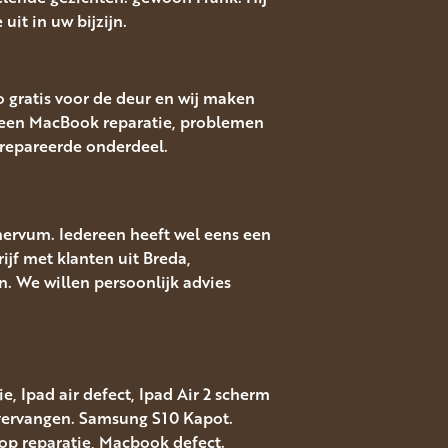
uit in uw bijzijn.
o gratis voor de deur en wij maken
een MacBook reparatie, problemen
erepareerde onderdeel.
nervum. Iedereen heeft wel eens een
ijf met klanten uit Breda,
. We willen persoonlijk advies
, Ipad air defect, Ipad Air 2 scherm
 vervangen. Samsung S10 Kapot.
top reparatie, Macbook defect.