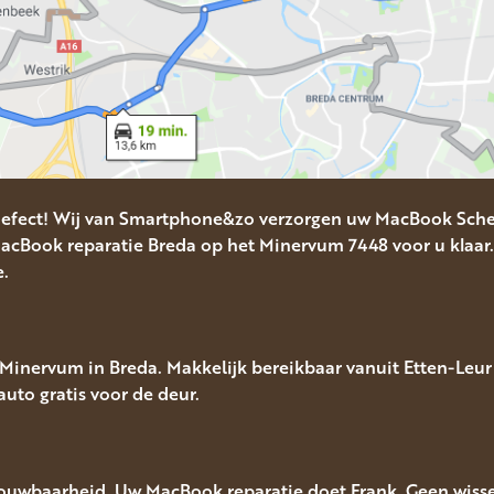
efect! Wij van Smartphone&zo verzorgen uw MacBook Sche
cBook reparatie Breda op het Minervum 7448 voor u klaar.
e.
inervum in Breda. Makkelijk bereikbaar vanuit Etten-Leur 
auto gratis voor de deur.
rouwbaarheid. Uw MacBook reparatie doet Frank. Geen wisse