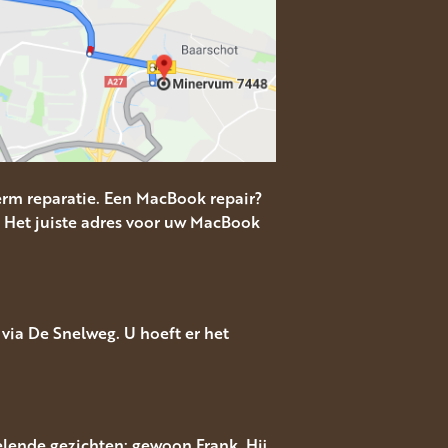
rm reparatie. Een MacBook repair?
 Het juiste adres voor uw MacBook
via De Snelweg. U hoeft er het
lende gezichten: gewoon Frank. Hij