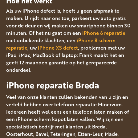
Hoe het werkt
Als uw iPhone defect is, hoeft u geen afspraak te
maken. U rijdt naar ons toe, parkeert uw auto gratis
voor de deur en wij maken uw smartphone binnen 30
minuten. Of het nu gaat om een
iPhone 6 reparatie
met onbekende klachten, een
iPhone 8 scherm
reparatie
, uw
iPhone XS defect
, problemen met uw
iPad, iMac, MacBook of laptop: Frank maakt het en
geeft 12 maanden garantie op het gerepareerde
onderdeel.
iPhone reparatie Breda
Veel van onze klanten zullen bekenden van u zijn en
verteld hebben over telefoon reparatie Minervum.
Iedereen heeft wel eens een telefoon laten maken of
een iPhone scherm kapot laten vallen. Wij zijn een
specialistisch bedrijf met klanten uit Breda,
Oosterhout, Bavel, Teteringen, Etten-Leur, Made,