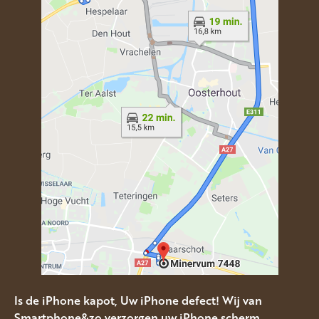
Is de iPhone kapot, Uw iPhone defect! Wij van
Smartphone&zo verzorgen uw iPhone scherm