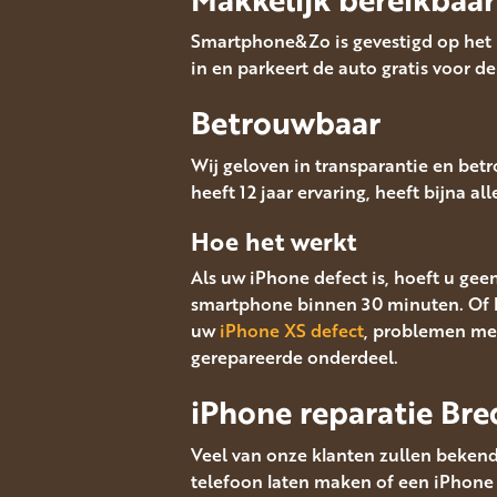
Smartphone&Zo is gevestigd op het M
in en parkeert de auto gratis voor de
Betrouwbaar
Wij geloven in transparantie en bet
heeft 12 jaar ervaring, heeft bijna al
Hoe het werkt
Als uw iPhone defect is, hoeft u gee
smartphone binnen 30 minuten. Of 
uw
iPhone XS defect
, problemen met
gerepareerde onderdeel.
iPhone reparatie Bre
Veel van onze klanten zullen bekend
telefoon laten maken of een iPhone s