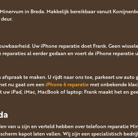
inervum in Breda. Makkelijk bereikbaar vanuit Konijnenber
 deur.
rouwbaarheid. Uw iPhone reparatie doet Frank. Geen wissel
le reparaties al eerder gedaan en voert de iPhone reparatie ui
n afspraak te maken. U rijdt naar ons toe, parkeert uw auto
het nu gaat om een
iPhone 6 reparatie
met onbekende klac
 uw iPad, iMac, MacBook of laptop: Frank maakt het en ge
da
en van u zijn en verteld hebben over telefoon reparatie Mi
cherm kapot laten vallen. Wij zijn een specialistisch bedrij