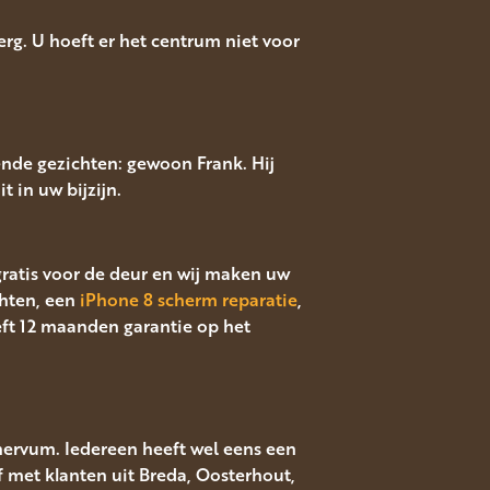
g. U hoeft er het centrum niet voor
ende gezichten: gewoon Frank. Hij
t in uw bijzijn.
 gratis voor de deur en wij maken uw
hten, een
iPhone 8 scherm reparatie
,
eft 12 maanden garantie op het
nervum. Iedereen heeft wel eens een
f met klanten uit Breda, Oosterhout,