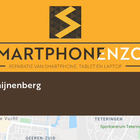
nijnenberg