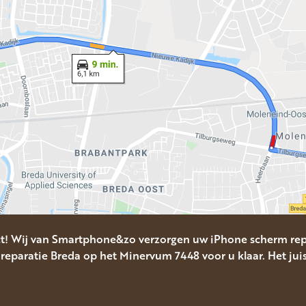
ct! Wij van Smartphone&zo verzorgen uw iPhone scherm rep
reparatie Breda op het Minervum 7448 voor u klaar. Het juis