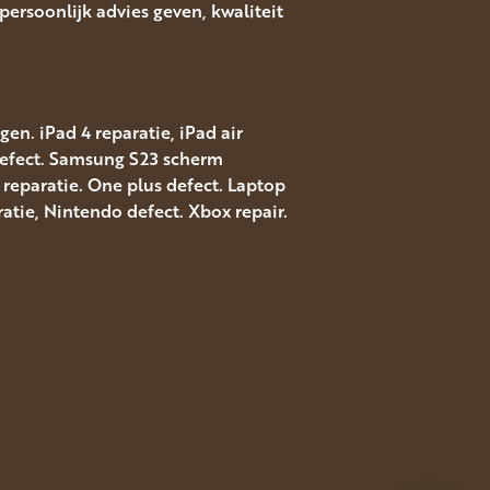
ersoonlijk advies geven, kwaliteit
en. iPad 4 reparatie, iPad air
 defect. Samsung S23 scherm
reparatie. One plus defect. Laptop
atie, Nintendo defect. Xbox repair.