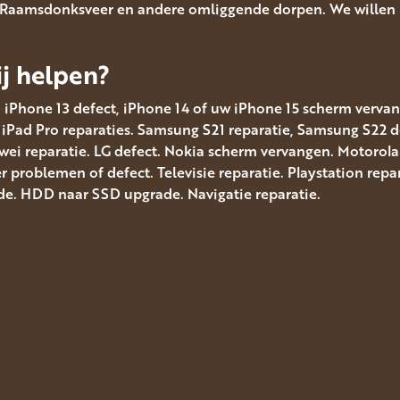
, Raamsdonksveer en andere omliggende dorpen. We willen p
j helpen?
, iPhone 13 defect, iPhone 14 of uw iPhone 15 scherm vervang
. iPad Pro reparaties. Samsung S21 reparatie, Samsung S22
i reparatie. LG defect. Nokia scherm vervangen. Motorola 
problemen of defect. Televisie reparatie. Playstation repar
e. HDD naar SSD upgrade. Navigatie reparatie.