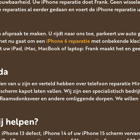
rouwbaarheid. Uw iPhone reparatie doet Frank. Geen wissel
le reparaties al eerder gedaan en voert de iPhone reparatie ui
n afspraak te maken. U rijdt naar ons toe, parkeert uw auto
het nu gaat om een
iPhone 6 reparatie
met onbekende klac
 uw iPad, iMac, MacBook of laptop: Frank maakt het en ge
da
en van u zijn en verteld hebben over telefoon reparatie Mi
cherm kapot laten vallen. Wij zijn een specialistisch bedrij
, Raamsdonksveer en andere omliggende dorpen. We willen p
j helpen?
, iPhone 13 defect, iPhone 14 of uw iPhone 15 scherm vervang