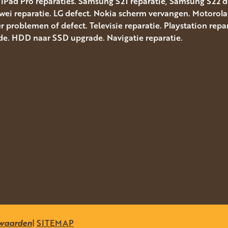
. iPad Pro reparaties. Samsung S21 reparatie, Samsung S22
i reparatie. LG defect. Nokia scherm vervangen. Motorola 
problemen of defect. Televisie reparatie. Playstation repar
e. HDD naar SSD upgrade. Navigatie reparatie.
waarden
|
SITEMAP