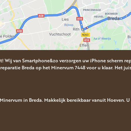
ct! Wij van Smartphone&zo verzorgen uw iPhone scherm rep
reparatie Breda op het Minervum 7448 voor u klaar. Het juis
inervum in Breda. Makkelijk bereikbaar vanuit Hoeven. U h