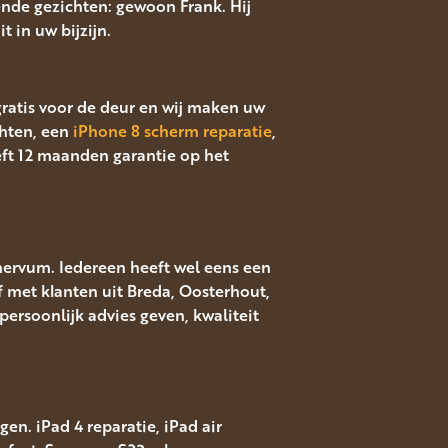
ende gezichten: gewoon Frank. Hij
t in uw bijzijn.
 gratis voor de deur en wij maken uw
hten, een
iPhone 8 scherm reparatie
,
eft 12 maanden garantie op het
nervum. Iedereen heeft wel eens een
f met klanten uit Breda, Oosterhout,
ersoonlijk advies geven, kwaliteit
en. iPad 4 reparatie, iPad air