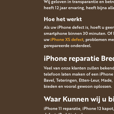
Wij geloven in transparantie en bet
heeft 12 jaar ervaring, heeft bijna al
Hoe het werkt
Als uw iPhone defect is, hoeft u gee
smartphone binnen 30 minuten. Of 
uw
iPhone XS defect
, problemen met
gerepareerde onderdeel.
iPhone reparatie Bre
Veel van onze klanten zullen bekend
telefoon laten maken of een iPhone s
Bavel, Teteringen, Etten-Leur, Made
bieden en vooral gewoon oplossen.
Waar Kunnen wij u bi
iPhone 11 reparatie, iPhone 12 kapot