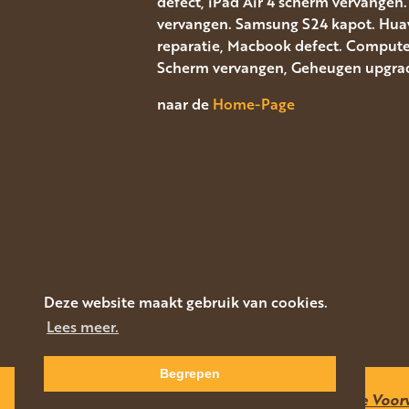
defect, iPad Air 4 scherm vervangen
vervangen. Samsung S24 kapot. Huawe
reparatie, Macbook defect. Computer 
Scherm vervangen, Geheugen upgrad
naar de
Home-Page
Deze website maakt gebruik van cookies.
Lees meer.
Begrepen
PRIVACY STATEMENT
|
Algemene Voor