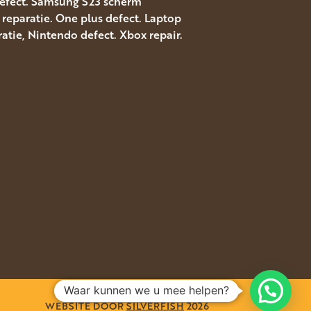
 defect. Samsung S23 scherm
reparatie. One plus defect. Laptop
atie, Nintendo defect. Xbox repair.
Waar kunnen we u mee helpen?
WEBSITE DOOR
SILVERFISH
2026