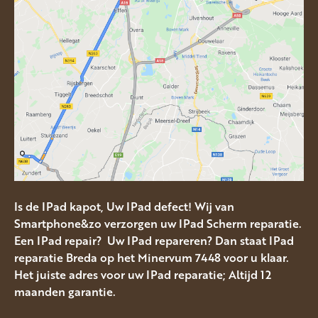
Is de IPad kapot, Uw IPad defect! Wij van
Smartphone&zo verzorgen uw IPad Scherm reparatie.
Een IPad repair? Uw IPad repareren? Dan staat IPad
reparatie Breda op het Minervum 7448 voor u klaar.
Het juiste adres voor uw IPad reparatie; Altijd 12
maanden garantie.