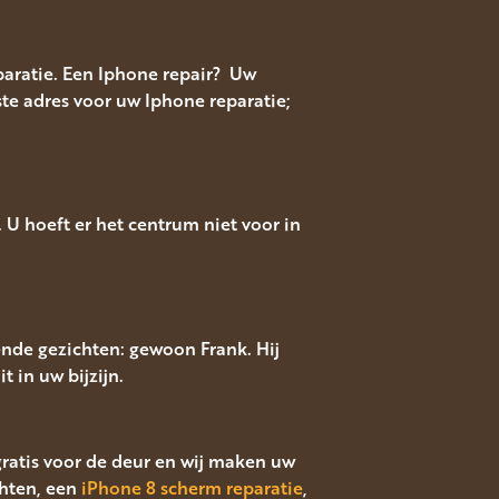
aratie. Een Iphone repair? Uw
te adres voor uw Iphone reparatie;
U hoeft er het centrum niet voor in
ende gezichten: gewoon Frank. Hij
t in uw bijzijn.
 gratis voor de deur en wij maken uw
hten, een
iPhone 8 scherm reparatie
,