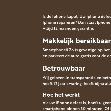
Is de Iphone kapot, Uw iphone defe
Iphone repareren? Dan staat Iphone 
Altijd 12 maanden garantie.
Makkelijk bereikbaar
Smartphone&Zo is gevestigd op het M
en parkeert de auto gratis voor de de
Betrouwbaar
Wij geloven in transparantie en bet
heeft 12 jaar ervaring, heeft bijna al
Hoe het werkt
Als uw iPhone defect is, hoeft u gee
smartphone binnen 30 minuten. Of 