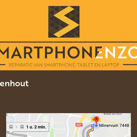
lvenhout