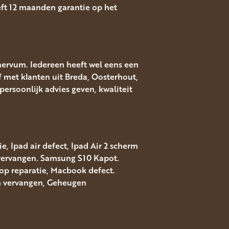
eft 12 maanden garantie op het
nervum. Iedereen heeft wel eens een
f met klanten uit Breda, Oosterhout,
ersoonlijk advies geven, kwaliteit
, Ipad air defect, Ipad Air 2 scherm
 vervangen. Samsung S10 Kapot.
top reparatie, Macbook defect.
rm vervangen, Geheugen