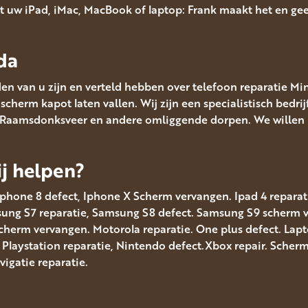
 uw iPad, iMac, MacBook of laptop: Frank maakt het en ge
da
en van u zijn en verteld hebben over telefoon reparatie Mi
cherm kapot laten vallen. Wij zijn een specialistisch bedrij
, Raamsdonksveer en andere omliggende dorpen. We willen p
j helpen?
Iphone 8 defect, Iphone X Scherm vervangen. Ipad 4 reparatie
msung S7 reparatie, Samsung S8 defect. Samsung S9 scherm
scherm vervangen. Motorola reparatie. One plus defect. Lap
. Playstation reparatie, Nintendo defect.Xbox repair. Sche
gatie reparatie.